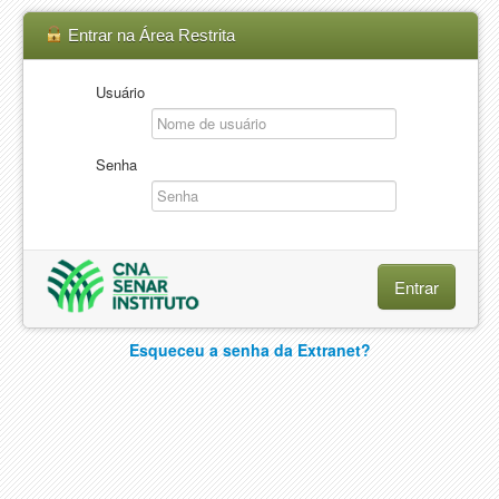
Entrar na Área Restrita
Usuário
Senha
Esqueceu a senha da Extranet?